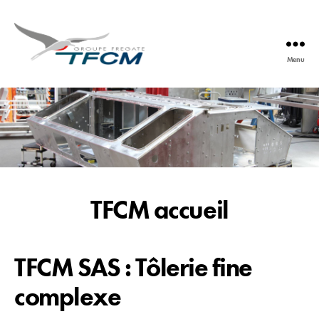
Menu
TFCM
TFCM accueil
TFCM SAS : Tôlerie fine
complexe