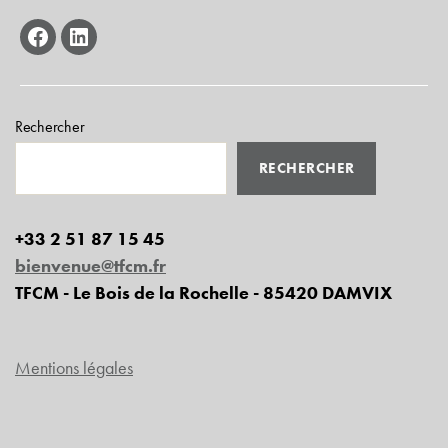
facebook
linkedin
Rechercher
RECHERCHER
+33 2 51 87 15 45
bienvenue@tfcm.fr
TFCM - Le Bois de la Rochelle - 85420 DAMVIX
Mentions légales