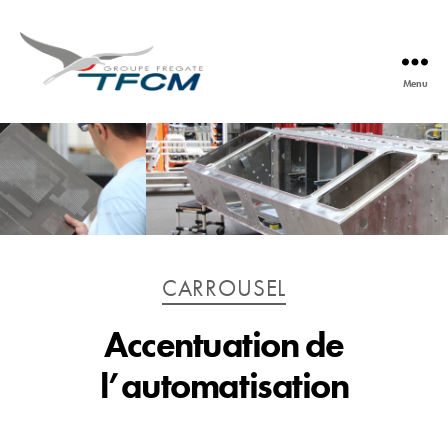
Menu
TFCM
Catégories
CARROUSEL
Accentuation de
l’automatisation