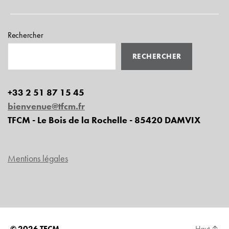
Rechercher
RECHERCHER
+33 2 51 87 15 45
bienvenue@tfcm.fr
TFCM - Le Bois de la Rochelle - 85420 DAMVIX
Mentions légales
© 2026
TFCM
Haut
↑