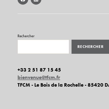
facebook
linkedin
Rechercher
RECHERCHER
+33 2 51 87 15 45
bienvenue@tfcm.fr
TFCM - Le Bois de la Rochelle - 85420