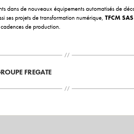
ts dans de nouveaux équipements automatisés de découp
ssi ses projets de transformation numérique,
TFCM SAS
s cadences de production.
GROUPE FREGATE