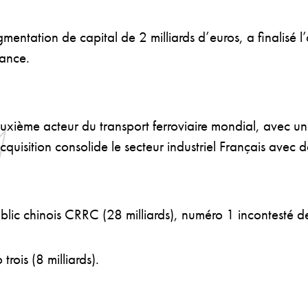
ntation de capital de 2 milliards d’euros, a finalisé 
rance.
ième acteur du transport ferroviaire mondial, avec un ch
cquisition consolide le secteur industriel Français avec
ublic chinois CRRC (28 milliards), numéro 1 incontesté
trois (8 milliards).