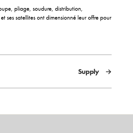
e, pliage, soudure, distribution,
et ses satellites ont dimensionné leur offre pour
Supply
→