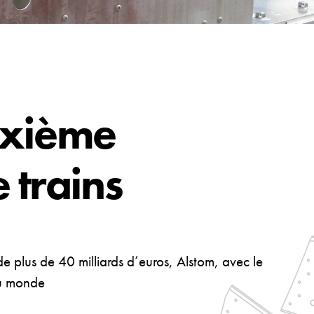
uxième
 trains
e plus de 40 milliards d’euros, Alstom, avec le
au monde