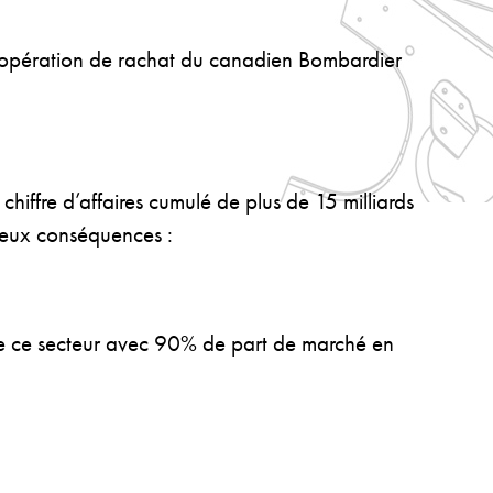
l’opération de rachat du canadien Bombardier
iffre d’affaires cumulé de plus de 15 milliards
 deux conséquences :
 de ce secteur avec 90% de part de marché en