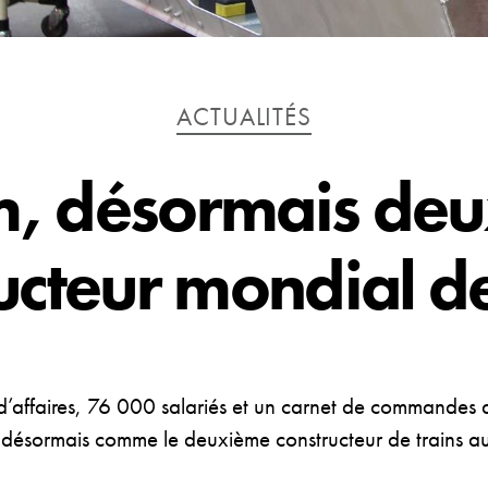
Catégories
ACTUALITÉS
m, désormais de
ucteur mondial de
 d’affaires, 76 000 salariés et un carnet de commandes d
e désormais comme le deuxième constructeur de trains 