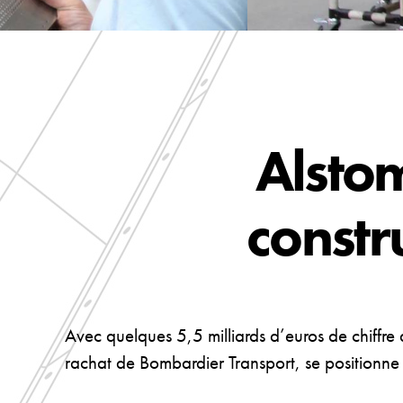
Alsto
constr
Avec quelques 5,5 milliards d’euros de chiffre
rachat de Bombardier Transport, se positionn