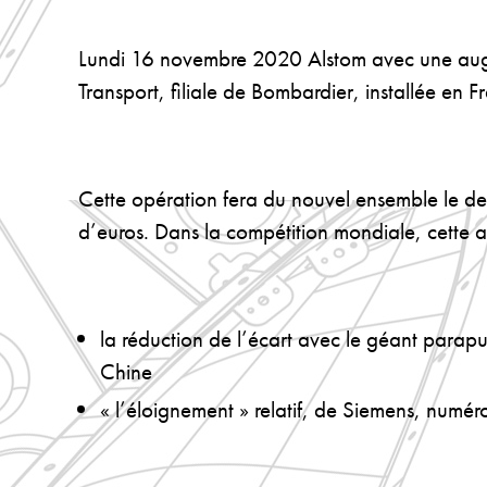
Lundi 16 novembre 2020 Alstom avec une augme
Transport, filiale de Bombardier, installée en F
Cette opération fera du nouvel ensemble le deux
d’euros. Dans la compétition mondiale, cette a
la réduction de l’écart avec le géant parap
Chine
« l’éloignement » relatif, de Siemens, numéro 