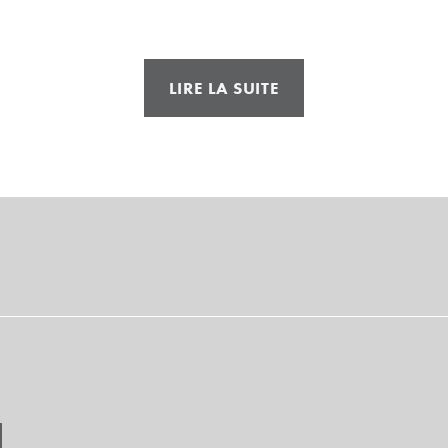
« Supply »
LIRE LA SUITE