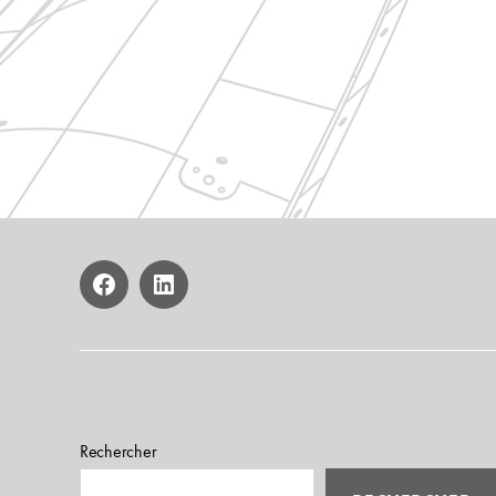
facebook
linkedin
Rechercher