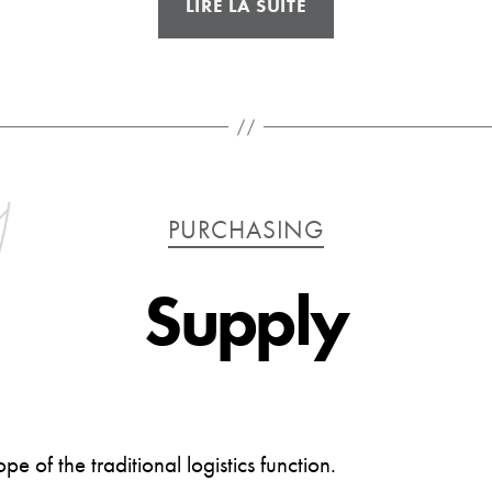
LIRE LA SUITE
Catégories
PURCHASING
Supply
f the traditional logistics function.