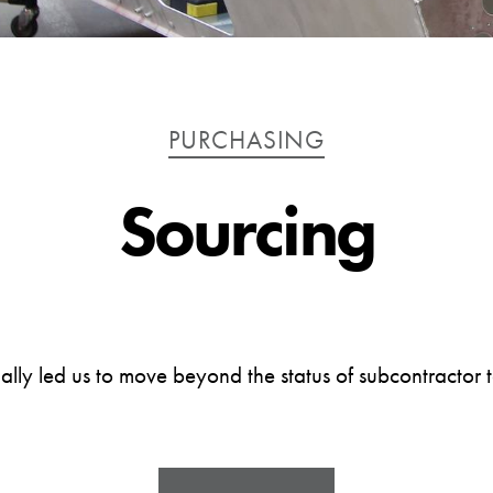
Catégories
PURCHASING
Sourcing
 led us to move beyond the status of subcontractor to 
« Sourcing »