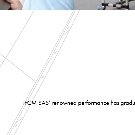
TFCM SAS’ renowned performance has gradually