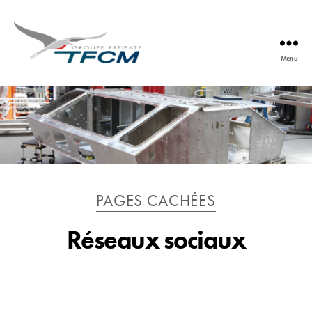
Menu
TFCM
Catégories
PAGES CACHÉES
Réseaux sociaux