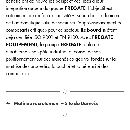
bénéficiant de nouvelles perspectives liées à leur
intégration au sein du groupe
FREGATE
. L’objectif est
notamment de renforcer l’activité visserie dans le domaine
de l’aéronautique, afin de sécuriser l’approvisionnement de
composants critiques pour ce secteur.
Rabourdin
étant
déjà certifiée ISO 9001 et EN 9100. Avec
FREGATE
EQUIPEMENT
, le groupe
FREGATE
renforce
durablement son pôle industriel et consolide son
positionnement sur des marchés exigeants, fondés sur la
maîtrise des procédés, la qualité et la pérennité des
compétences.
←
Matinée recrutement – Site de Damvix