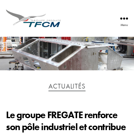
Menu
TFCM
Catégories
ACTUALITÉS
Le groupe FREGATE renforce
son pôle industriel et contribue