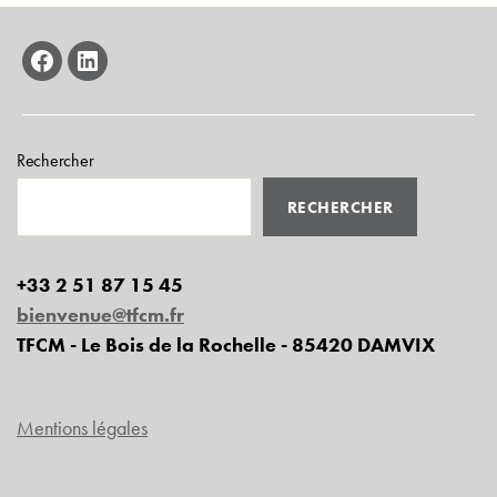
facebook
linkedin
Rechercher
RECHERCHER
+33 2 51 87 15 45
bienvenue@tfcm.fr
TFCM - Le Bois de la Rochelle - 85420 DAMVIX
Mentions légales