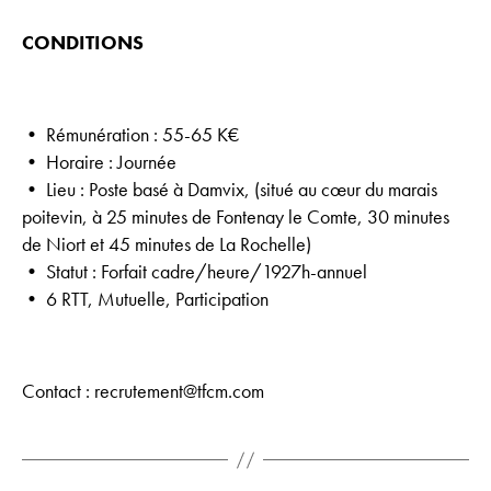
CONDITIONS
• Rémunération : 55-65 K€
• Horaire : Journée
• Lieu : Poste basé à Damvix, (situé au cœur du marais
poitevin, à 25 minutes de Fontenay le Comte, 30 minutes
de Niort et 45 minutes de La Rochelle)
• Statut : Forfait cadre/heure/1927h-annuel
• 6 RTT, Mutuelle, Participation
Contact : recrutement@tfcm.com