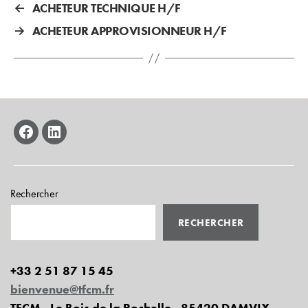
←
ACHETEUR TECHNIQUE H/F
→
ACHETEUR APPROVISIONNEUR H/F
facebook
linkedin
Rechercher
RECHERCHER
+33 2 51 87 15 45
bienvenue@tfcm.fr
TFCM - Le Bois de la Rochelle - 85420 DAMVIX