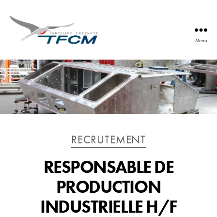
Menu
TFCM
Catégories
RECRUTEMENT
RESPONSABLE DE
PRODUCTION
INDUSTRIELLE H/F