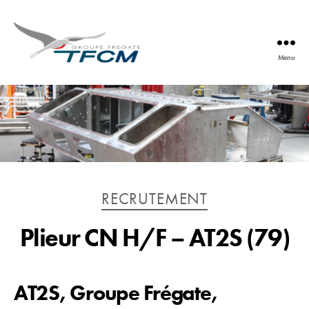
Menu
TFCM
Catégories
RECRUTEMENT
Plieur CN H/F – AT2S (79)
AT2S, Groupe Frégate,