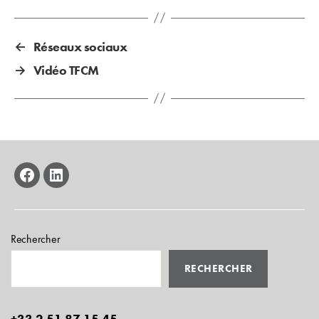
←
Réseaux sociaux
→
Vidéo TFCM
facebook
linkedin
Rechercher
RECHERCHER
+33 2 51 87 15 45