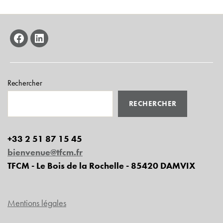
facebook
linkedin
Rechercher
RECHERCHER
+33 2 51 87 15 45
bienvenue@tfcm.fr
TFCM - Le Bois de la Rochelle - 85420 DAMVIX
Mentions légales