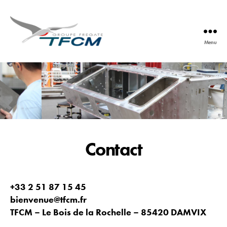
Menu
TFCM
Contact
+33 2 51 87 15 45
bienvenue@tfcm.fr
TFCM – Le Bois de la Rochelle – 85420 DAMVIX