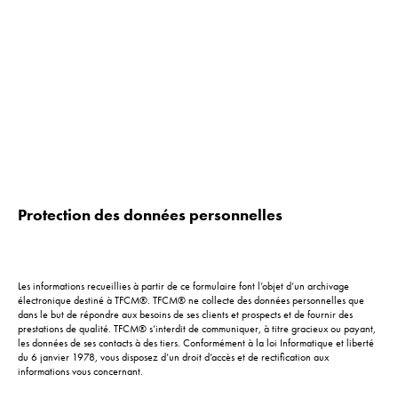
Protection des données personnelles
Les informations recueillies à partir de ce formulaire font l’objet d’un archivage
électronique destiné à TFCM®. TFCM® ne collecte des données personnelles que
dans le but de répondre aux besoins de ses clients et prospects et de fournir des
prestations de qualité. TFCM® s’interdit de communiquer, à titre gracieux ou payant,
les données de ses contacts à des tiers. Conformément à la loi Informatique et liberté
du 6 janvier 1978, vous disposez d’un droit d’accès et de rectification aux
informations vous concernant.