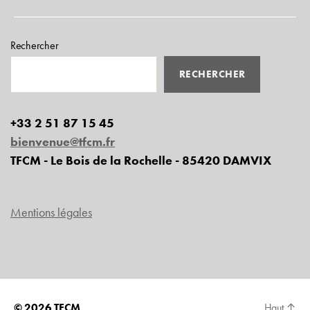
Rechercher
RECHERCHER
+33 2 51 87 15 45
bienvenue@tfcm.fr
TFCM - Le Bois de la Rochelle - 85420 DAMVIX
Mentions légales
© 2026
TFCM
Haut
↑