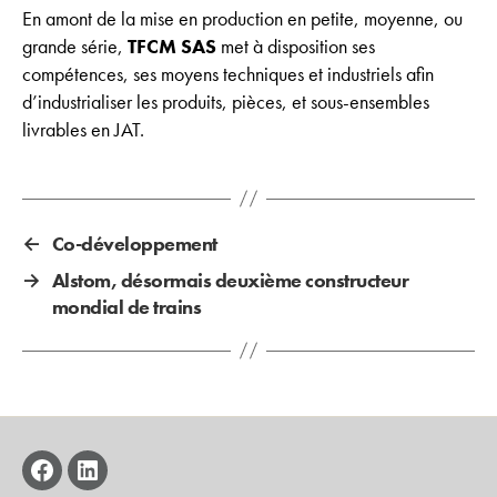
En amont de la mise en production en petite, moyenne, ou
grande série,
TFCM SAS
met à disposition ses
compétences, ses moyens techniques et industriels afin
d’industrialiser les produits, pièces, et sous-ensembles
livrables en JAT.
←
Co-développement
→
Alstom, désormais deuxième constructeur
mondial de trains
facebook
linkedin