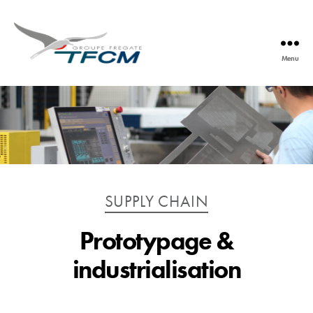
Menu
TFCM
Catégories
SUPPLY CHAIN
Prototypage &
industrialisation