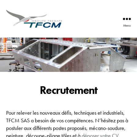
Menu
TFCM
Recrutement
Pour relever les nouveaux défis, techniques et industriels,
TFCM SAS a besoin de vos compétences. N’hésitez pas à
postuler aux différents postes proposés, mécano-soudure,
peinture, découpe-pliage tôles et à
déposer votre CV
.