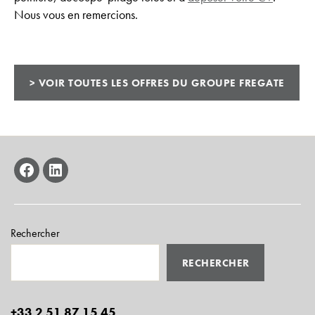
Nous vous en remercions.
> VOIR TOUTES LES OFFRES DU GROUPE FREGATE
facebook
linkedin
Rechercher
RECHERCHER
+33 2 51 87 15 45