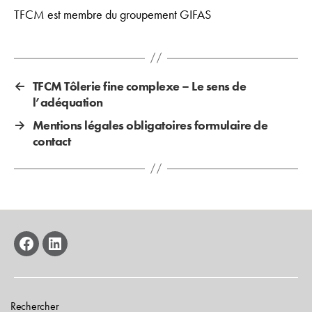
TFCM est membre du groupement GIFAS
←
TFCM Tôlerie fine complexe – Le sens de
l’adéquation
→
Mentions légales obligatoires formulaire de
contact
facebook
linkedin
Rechercher