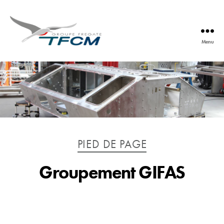
Menu
TFCM
Catégories
PIED DE PAGE
Groupement GIFAS