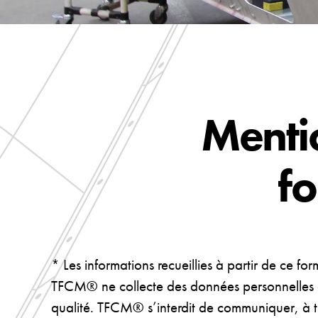
Mentio
fo
* Les informations recueillies à partir de ce f
TFCM® ne collecte des données personnelles que
qualité. TFCM® s’interdit de communiquer, à ti