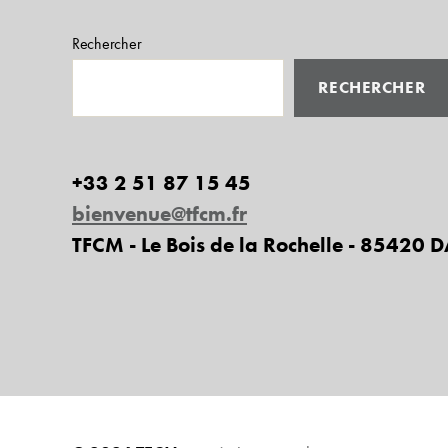
Rechercher
RECHERCHER
+33 2 51 87 15 45
bienvenue@tfcm.fr
TFCM - Le Bois de la Rochelle - 85420