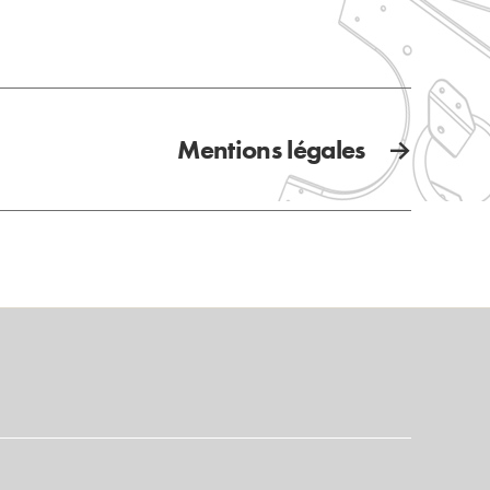
Mentions légales
→