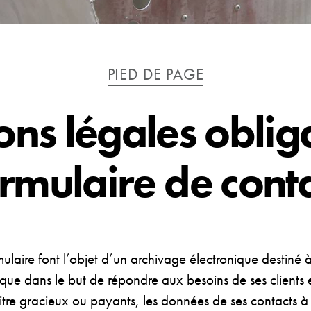
Catégories
PIED DE PAGE
ns légales oblig
rmulaire de cont
ormulaire font l’objet d’un archivage électronique destin
 dans le but de répondre aux besoins de ses clients et
tre gracieux ou payants, les données de ses contacts à d