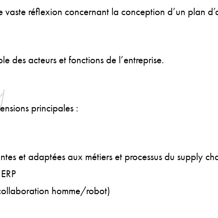
une vaste réflexion concernant la conception d’un plan d’
e des acteurs et fonctions de l’entreprise.
ensions principales :
antes et adaptées aux métiers et processus du supply 
 ERP
(collaboration homme/robot)