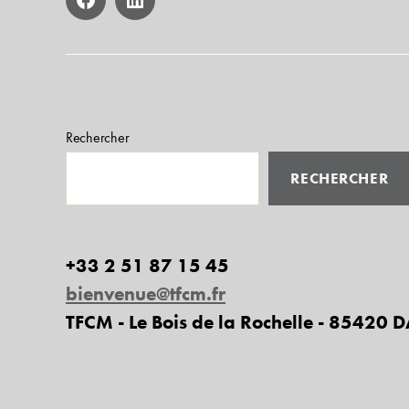
facebook
linkedin
Rechercher
RECHERCHER
+33 2 51 87 15 45
bienvenue@tfcm.fr
TFCM - Le Bois de la Rochelle - 85420