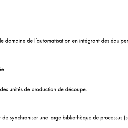
le domaine de l’automatisation en intégrant des équipe
ée
 des unités de production de découpe.
 de synchroniser une large bibliothèque de processus (st