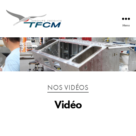
Menu
TFCM
Catégories
NOS VIDÉOS
Vidéo