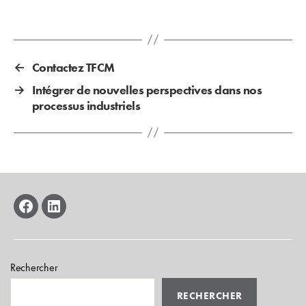
←
Contactez TFCM
→
Intégrer de nouvelles perspectives dans nos
processus industriels
facebook
linkedin
Rechercher
RECHERCHER